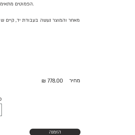
הפמוטים מתאימים למדף, לשולחן צד ולשולחן מרכזי.
מחיר
778.00 ₪
כ
הזמנה