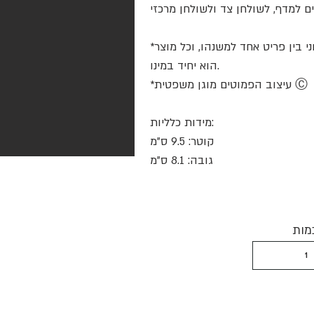
*מאחר והמוצר נעשה בעבודת יד, קיים שוני בין פריט אחד למשנהו, וכל מוצר
הוא יחיד במינו.
*עיצוב הפמוטים מוגן משפטית Ⓒ
מידות כלליות:
קוטר: 9.5 ס"מ
גובה: 8.1 ס"מ
מות