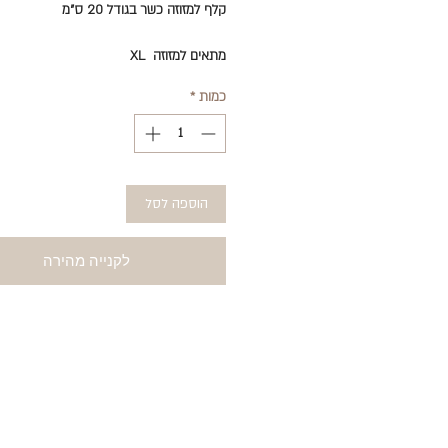
קלף למזוזה כשר בגודל 20 ס"מ
מתאים למזוזה XL
כמות
*
הוספה לסל
לקנייה מהירה