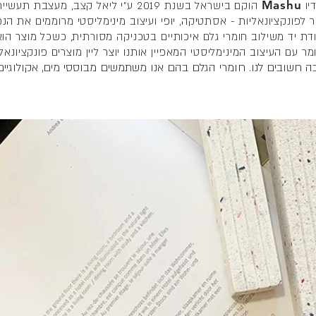
Mashu
יו
הוקם בישראל בשנת 2019 ע"י ליאל קצב, מעצבת תעשייתית.
 לפונקציונאליות - אסתטיקה, יופי ועיצוב מינימליסטי מרוממים את הנפ
ת יד משילוב חומרי גלם איכותיים בטכניקה מסורתית, כשכל מוצר הוא
ר עם העיצוב המינימליסטי המאפיין אותנו יוצר ליין מוצרים פונקציונאלי,
ה חשובים לנו. חומרי הגלם בהם אנו משתמשים מבוססי מים, אקולוגיים 